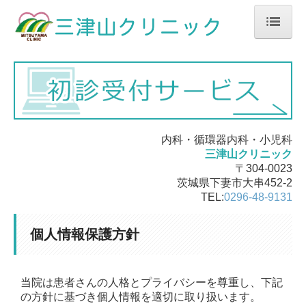
ホーム
当院について
診療案内
生活習慣病
内科・循環器内科・小児科
三津山クリニック
設備紹介
〒304-0023
茨城県下妻市大串452-2
交通案内
TEL:
0296-48-9131
個人情報保護方針
個人情報保護方針
当院は患者さんの人格とプライバシーを尊重し、下記
の方針に基づき個人情報を適切に取り扱います。